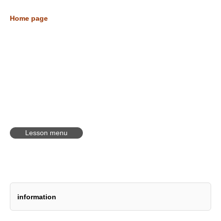
Home page
Lesson menu
information