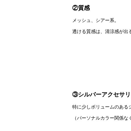
②質感
メッシュ、シアー系。
透ける質感は、清涼感が出
③シルバーアクセサリ
特に少しボリュームのある
（パーソナルカラー関係な