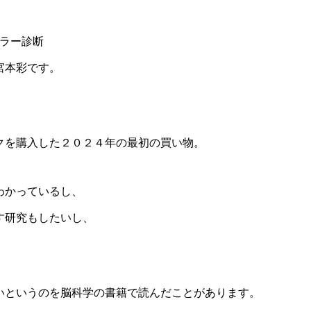
カラー診断
宮本彩です。
」
クを購入した２０２４年の最初の買い物。
わかっているし、
す研究もしたいし、
いというのを脳科学の書籍で読んだことがあります。