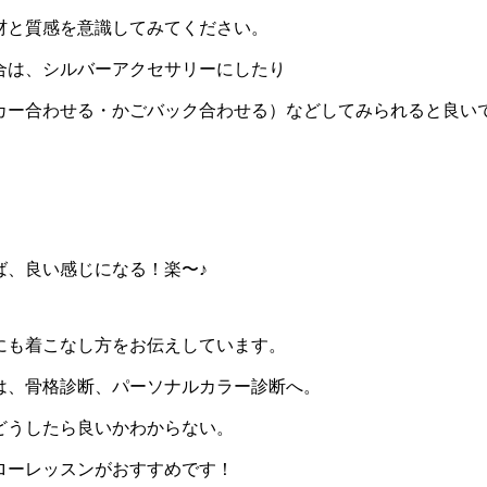
材と質感を意識してみてください。
合は、シルバーアクセサリーにしたり
カー合わせる・かごバック合わせる）などしてみられると良い
、
ば、良い感じになる！楽〜♪
にも着こなし方をお伝えしています。
は、骨格診断、パーソナルカラー診断へ。
どうしたら良いかわからない。
ローレッスンがおすすめです！