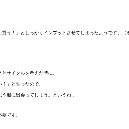
を買う！」としっかりインプットさせてしまったようです。（
？とサイクルを考えた時に、
い！」と誓ったので、
思う服に出会ってしまう。というね…
必要です。