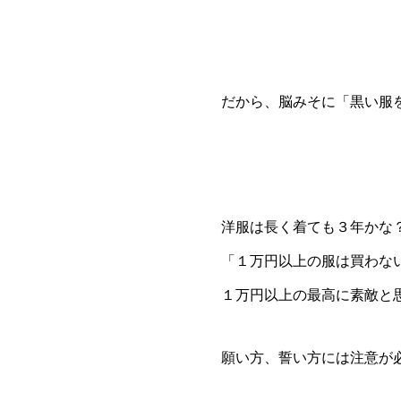
だから、脳みそに「黒い服
洋服は長く着ても３年かな
「１万円以上の服は買わな
１万円以上の最高に素敵と
願い方、誓い方には注意が