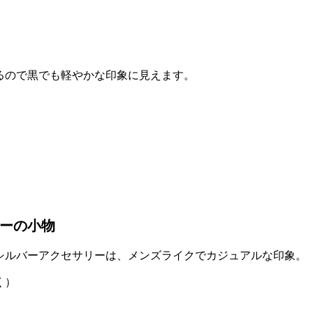
るので黒でも軽やかな印象に見えます。
ーの小物
シルバーアクセサリーは、メンズライクでカジュアルな印象。
く）