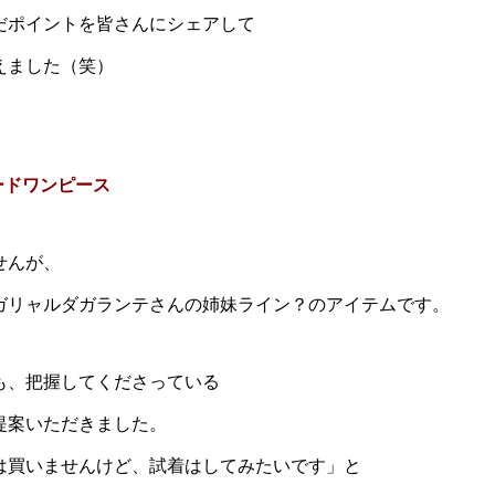
だポイントを皆さんにシェアして
えました（笑）
ードワンピース
せんが、
ガリャルダガランテさんの姉妹ライン？のアイテムです。
も、把握してくださっている
提案いただきました。
は買いませんけど、試着はしてみたいです」と