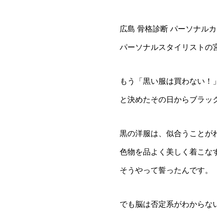
広島 骨格診断 パーソナル
パーソナルスタイリストの
もう「黒い服は買わない！
と決めたその日からブラッ
黒の洋服は、似合うことが
色物を品よく美しく着こな
そうやって誓ったんです。
でも脳は否定系がわからな