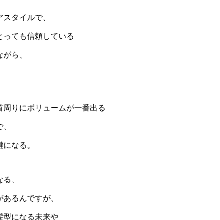
アスタイルで、
とっても信頼している
ながら、
首周りにボリュームが一番出る
で、
鍵になる。
なる、
があるんですが、
髪型になる未来や