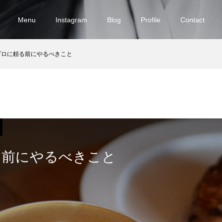
Menu
Instagram
Blog
Profile
Contact
プロに頼る前にやるべきこと
る前にやるべきこと