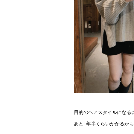
目的のヘアスタイルになる
あと1年半くらいかかるか