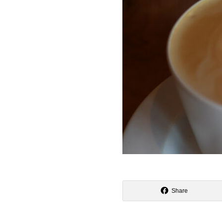
Share