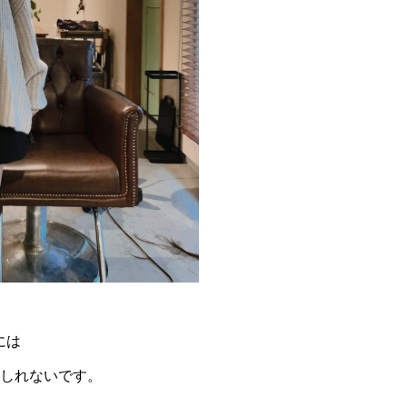
には
もしれないです。