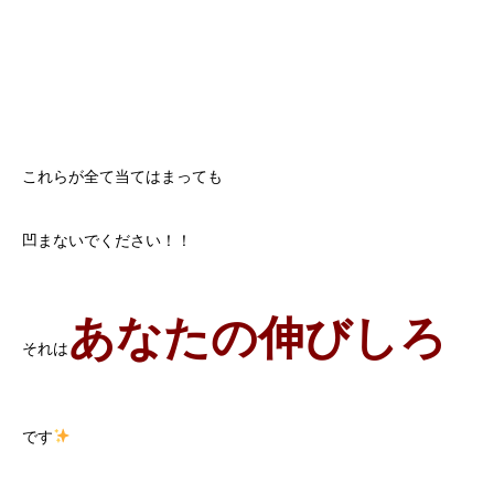
これらが全て当てはまっても
凹まないでください！！
あなたの伸びしろ
それは
です