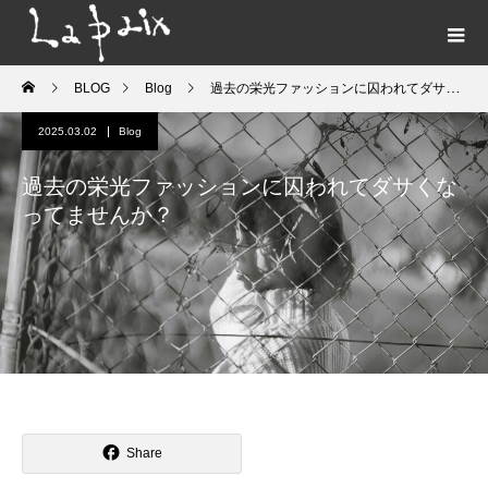
BLOG
Blog
過去の栄光ファッションに囚われてダサくなってませんか？
2025.03.02
Blog
過去の栄光ファッションに囚われてダサくな
ってませんか？
Share